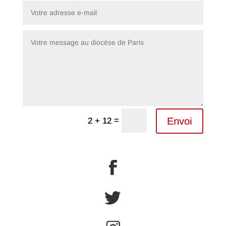
Alternative:
=
Envoi
2 + 12