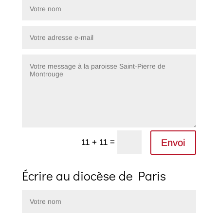
Alternative:
=
Envoi
11 + 11
Écrire au diocèse de Paris